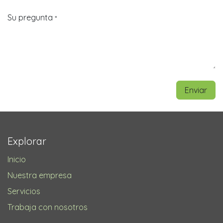
Su pregunta
*
Enviar
Explorar
Inicio
Nuestra empresa
Servicios
Trabaja con nosotros