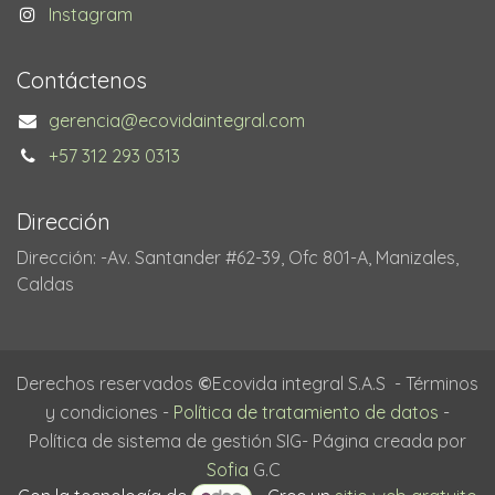
Instagram
Contáctenos
gerencia@ecovidaintegral.com
+57 312 293 0313
Dirección
Dirección: -Av. Santander #62-39, Ofc 801-A, Manizales,
Caldas
Derechos reservados
©
Ecovida integral S.A.S - Términos
y condiciones -
Política de tratamiento de datos
-
Política de sistema de gestión SIG- Página creada por
Sofia
G.C