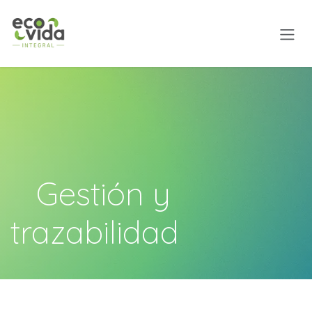
Ir al contenido
​Gestión y
trazabilidad