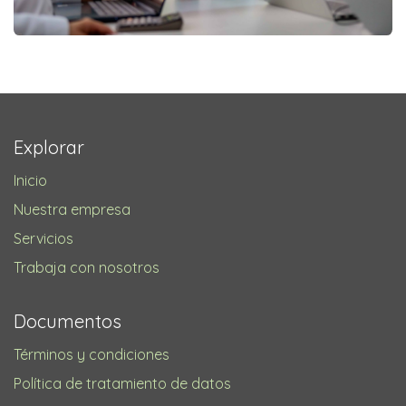
Explorar
Inicio
Nuestra empresa
Servicios
Trabaja con nosotros
Documentos
Términos y condiciones
Política de tratamiento de datos