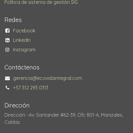
Política de sistema de gestión SIG
Redes
Facebook
LinkedIn
Instagram
Contáctenos
gerencia@ecovidaintegral.com
+57 312 293 0313
Dirección
Dirección: -Av. Santander #62-39, Ofc 801-A, Manizales,
Caldas